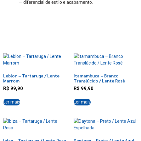
— diferencial de estilo e acabamento.
Leblon – Tartaruga / Lente
Itamambuca – Branco
Marrom
Translúcido / Lente Rosê
R$
99,90
R$
99,90
Ler mais
Ler mais
Ibiza – Tartaruga / Lente Rosa
Daytona – Preto / Lente Azul