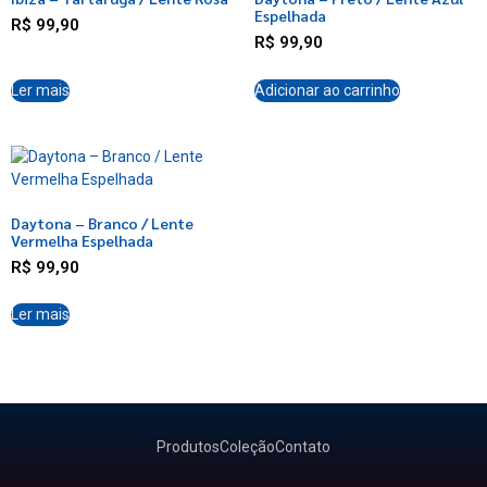
Espelhada
R$
99,90
R$
99,90
Ler mais
Adicionar ao carrinho
Daytona – Branco / Lente
Vermelha Espelhada
R$
99,90
Ler mais
Produtos
Coleção
Contato