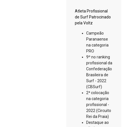
Atleta Profissional
de Surf Patrocinado
pela Voltz
Campeão
Paranaense
na categoria
PRO
9º no ranking
profissional da
Confederação
Brasileira de
Surf - 2022
(CBSurf)
2ª colocação
na categoria
profissional -
2022 (Circuito
Rei da Praia)
Destaque ao