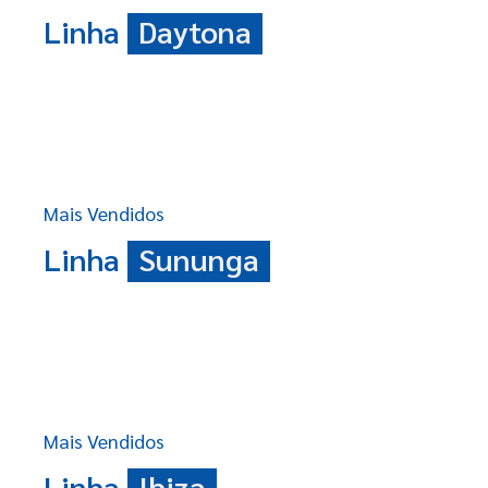
Linha
Daytona
Mais Vendidos
Linha
Sununga
Mais Vendidos
Linha
Ibiza