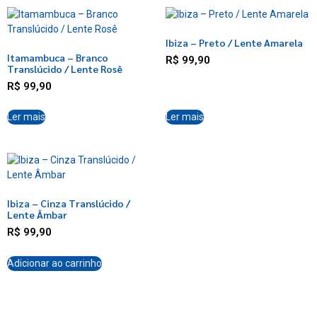
Ibiza – Preto / Lente Amarela
Itamambuca – Branco
R$
99,90
Translúcido / Lente Rosê
R$
99,90
Ler mais
Ler mais
Ibiza – Cinza Translúcido /
Lente Âmbar
R$
99,90
Adicionar ao carrinho