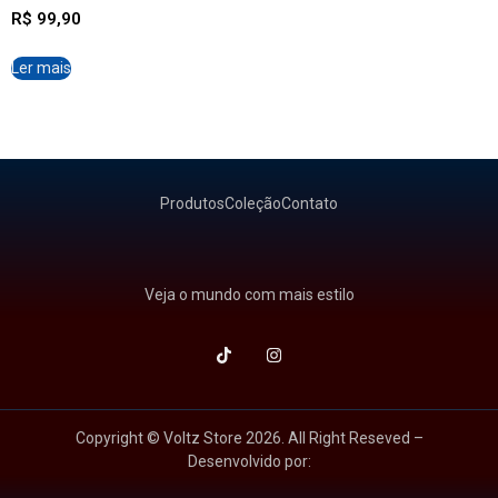
R$
99,90
Ler mais
Produtos
Coleção
Contato
Veja o mundo com mais estilo
Copyright © Voltz Store 2026. All Right Reseved –
Desenvolvido por: