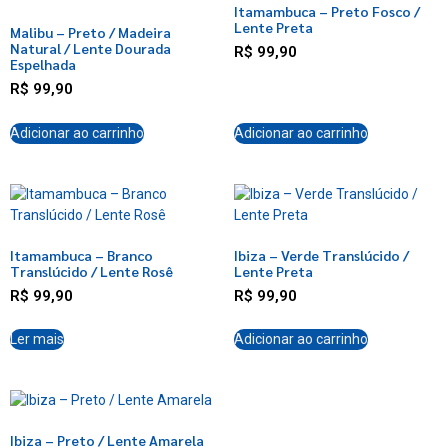
Itamambuca – Preto Fosco /
Lente Preta
Malibu – Preto / Madeira
Natural / Lente Dourada
R$
99,90
Espelhada
R$
99,90
Adicionar ao carrinho
Adicionar ao carrinho
Itamambuca – Branco
Ibiza – Verde Translúcido /
Translúcido / Lente Rosê
Lente Preta
R$
99,90
R$
99,90
Ler mais
Adicionar ao carrinho
Ibiza – Preto / Lente Amarela