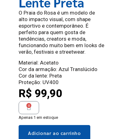
Lente Preta
O Praia do Rosa é um modelo de
alto impacto visual, com shape
esportivo e contemporâneo. É
perfeito para quem gosta de
tendências, creators e moda,
funcionando muito bem em looks de
verão, festivais e streetwear.
Material: Acetato
Cor da armação: Azul Translúcido
Cor da lente: Preta
Proteção: UV400
R$
99,90
0
Apenas 1 em estoque
Adicionar ao carrinho