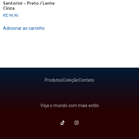
Santorini – Preto / Lente
Cinza
R$
99,90
Adicionar ao carrinho
Produtos
Coleção
Contato
Veja o mundo com mais estilo