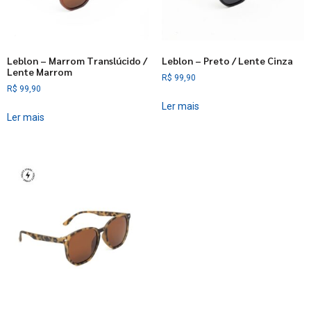
Leblon – Marrom Translúcido /
Leblon – Preto / Lente Cinza
Lente Marrom
R$
99,90
R$
99,90
Ler mais
Ler mais