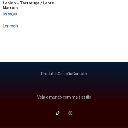
Leblon – Tartaruga / Lente
Marrom
R$
99,90
Ler mais
Produtos
Coleção
Contato
Veja o mundo com mais estilo