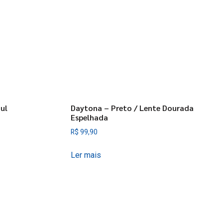
ul
Daytona – Preto / Lente Dourada
Espelhada
R$
99,90
Ler mais