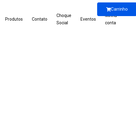
Carrinho
Choque
Minha
Produtos
Contato
Eventos
Social
conta