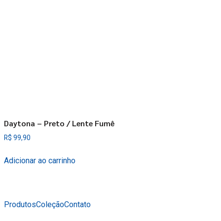
Daytona – Preto / Lente Fumê
R$
99,90
Adicionar ao carrinho
Produtos
Coleção
Contato