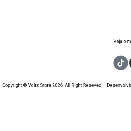
Veja o m
Copyright © Voltz Store 2026. All Right Reseved – Desenvolvi