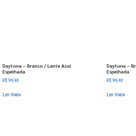
Daytona – Branco / Lente Azul
Daytona – Br
Espelhada
Espelhada
R$
99,90
R$
99,90
Ler mais
Ler mais