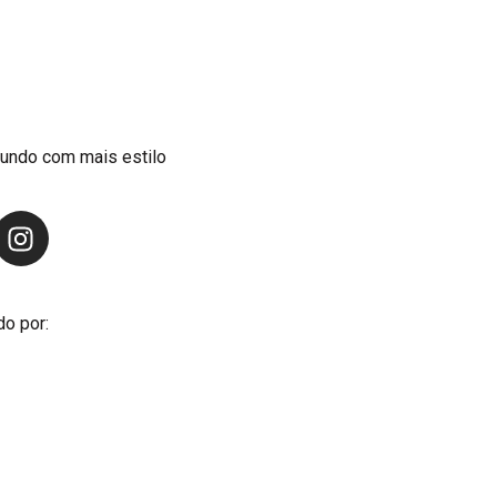
undo com mais estilo
do por: