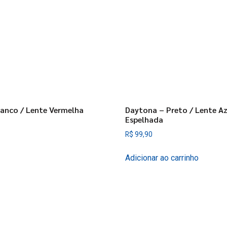
anco / Lente Vermelha
Daytona – Preto / Lente Az
Espelhada
R$
99,90
Adicionar ao carrinho