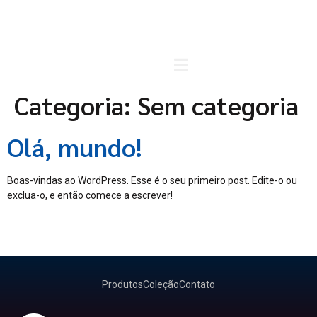
Carrinho
Categoria:
Sem categoria
Olá, mundo!
Boas-vindas ao WordPress. Esse é o seu primeiro post. Edite-o ou
exclua-o, e então comece a escrever!
Produtos
Coleção
Contato